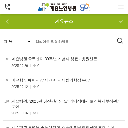
계요뉴스
계요병원 중독센터 30주년 기념식 성료 - 병원신문
109
2025.12.26
0
이규항 명예이사장 제21회 서재필의학상 수상
108
2025.12.12
0
계요병원, ‘2025년 정신건강의 날’ 기념식에서 보건복지부장관상
107
수상
2025.10.16
6
백수현 계요병원 중독센터장, 식품의약품안전처장 표창 수상
106