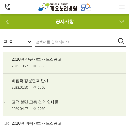
공지
사항
2026년 신규간호사 모집공고
-
2025.10.27
635
비접촉 창문면회 안내
-
2022.01.20
2720
고객 불만/고충 건의 안내문
-
2020.04.27
2089
2026년 경력간호사 모집공고
189