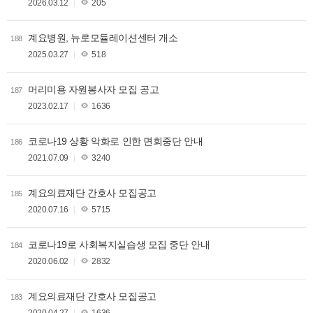
2026.03.12
205
계요병원, 뉴로모듈레이션센터 개소
188
2025.03.27
518
머리미용 자원봉사자 모집 공고
187
2023.02.17
1636
코로나19 상황 악화로 인한 면회중단 안내
186
2021.07.09
3240
계요의료재단 간호사 모집공고
185
2020.07.16
5715
코로나19로 사회복지실습생 모집 중단 안내
184
2020.06.02
2832
계요의료재단 간호사 모집공고
183