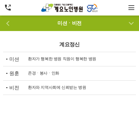
미션
ㆍ비전
계요정신
미션
환자가 행복한 병원 직원이 행복한 병원
원훈
존경ㆍ봉사ㆍ인화
비전
환자와 지역사회에 신뢰받는 병원